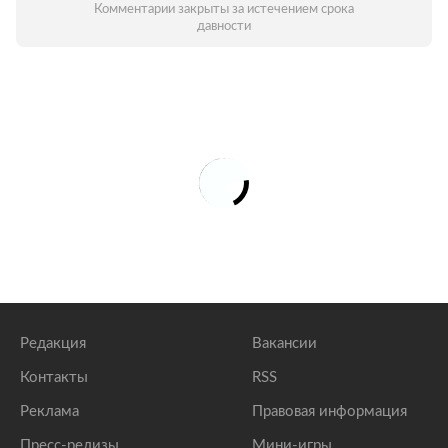
Комментарии закрыты за истечением срока
давности
Редакция
Вакансии
Контакты
RSS
Реклама
Правовая информация
Пресс-релизы
Мини-игры