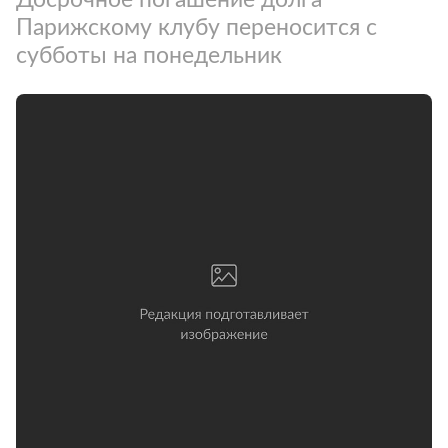
Парижскому клубу переносится с
субботы на понедельник