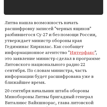
Литва нашла возможность начать
расшифровку записей "черных ящиков"
разбившегося Су-27 и без помощи России,
утверждает министр обороны края
Гедиминас Киркилас. Как сообащет
информационное агентство "
Интерфакс
",
это заявление министр сделал в программе
Литовского национального радио 22
сентября. По словам министра, часть
информации будет расшифрована уже в
ближайшее время.
20 сентября начальник штаба обороны
Минобороны Литвы бригадный генерал
Виталиюс Вайкшнорас, глава литовской