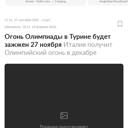
Англия — Кубок лиги
|
1-й раунд
Альфа-Банк Российская 
17:16, 27 сентября 2005
Спорт
(обновлено: 18:13, 16 февраля 2026)
Огонь Олимпиады в Турине будет
зажжен 27 ноября
Италия получит
Олимпийский огонь в декабре