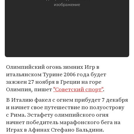
Олимпийский огонь зимних Игр в
итальянском Турине 2006 года будет
зажжен 27 ноября в Греции на горе
Олимпия, пишет
"Советский спорт"
.
В Италию факел с огнем прибудет 7 декабря
и начнет свое путешествие по полуострову
с Рима. Эстафету олимпийского огня
начнет победитель марафонского бега на
Играх в Афинах Стефано Бальдини.