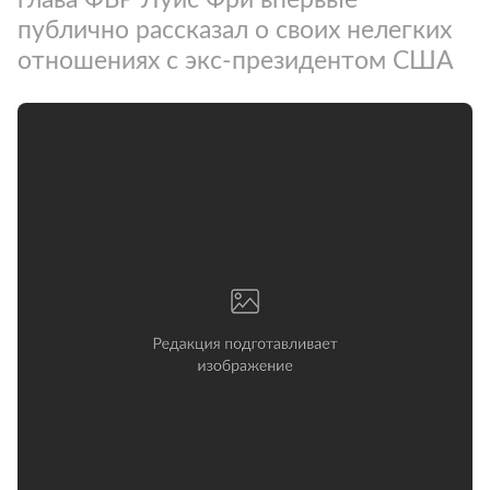
публично рассказал о своих нелегких
отношениях с экс-президентом США