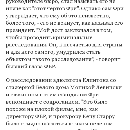
руководителе бюро, стал называть его не
иначе как "этот чертов Фри". Однако сам Фри
утверждает, что ему об это неизвестно,
более того, - его не волнует, как называл его
президент. "Мой долг заключался в том,
чтобы проводить криминальные
расследования. Он, к несчастью для страны
и для него самого, умудрился стать
объектом такого расследования", - говорит
бывший глава ФБР.
О расследовании адюльтера Клинтона со
стажеркой Белого дома Моникой Левински
и связанном с этим скандалом Фри
вспоминает с содроганием. "Это было
похоже на плохой фильм, мне, как
директору ФБР, и прокурору Кену Старру
было стыдно оказаться в таком нелепом