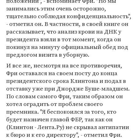
положении", - вспоминает Фри. "Но мы
занимались этим очень осторожно,
тщательно соблюдая конфиденциальность",
- отметил он. В частности, в своей книге он
рассказывает, что анализ крови на ДНК у
президента взяли в тот момент, когда он
покинул на минуту официальный обед под
предлогом визита в уборную.
И все же, несмотря на все противоречия,
Фри оставался на своем посту до конца
президентского срока Клинтона и подал в
отставку уже при Джордже Буше-младшем.
По словам самого Фри, таким образом он
хотел оградить от проблем своего
преемника. "Я беспокоился за того, кто
будет назначен главой ФБР, так как он
(Клинтон - Лента.Ру) не скрывал антипатии
к бюро и к его директору", - отметил Фри.