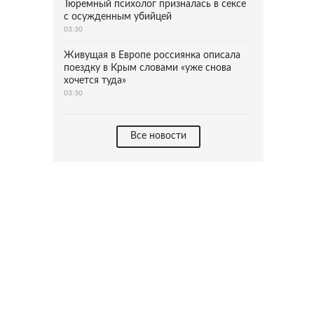
Тюремный психолог призналась в сексе
с осужденным убийцей
03:30
Живущая в Европе россиянка описала
поездку в Крым словами «уже снова
хочется туда»
03:30
Все новости