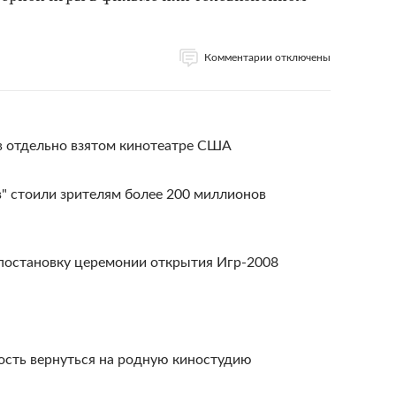
Комментарии отключены
 отдельно взятом кинотеатре США
" стоили зрителям более 200 миллионов
 постановку церемонии открытия Игр-2008
ость вернуться на родную киностудию