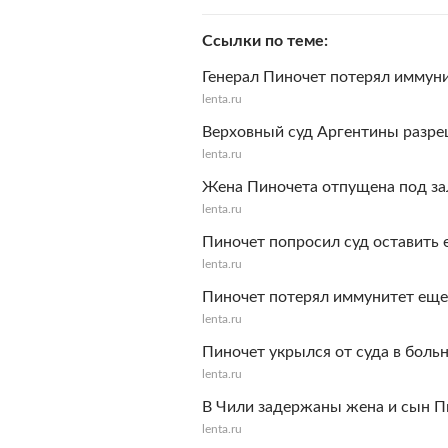
Ссылки по теме
Генерал Пиночет потерял иммун
lenta.ru
Верховный суд Аргентины разре
lenta.ru
Жена Пиночета отпущена под за
lenta.ru
Пиночет попросил суд оставить 
lenta.ru
Пиночет потерял иммунитет еще
lenta.ru
Пиночет укрылся от суда в боль
lenta.ru
В Чили задержаны жена и сын П
lenta.ru