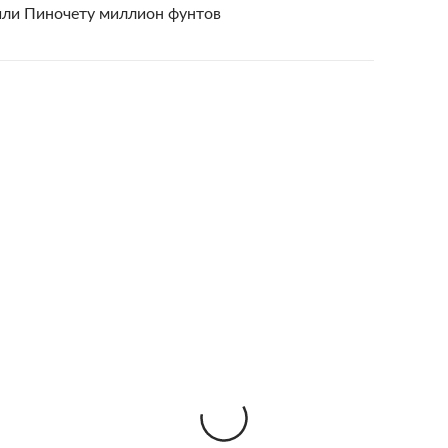
или Пиночету миллион фунтов