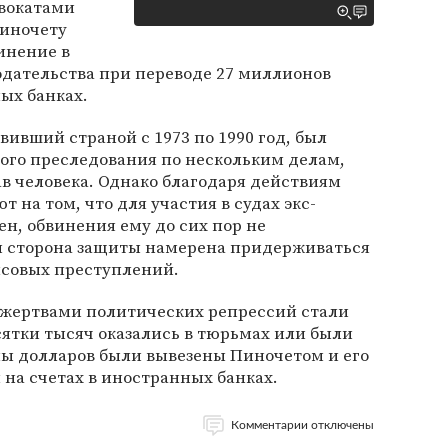
вокатами
Пиночету
инение в
одательства при переводе 27 миллионов
ых банках.
вивший страной с 1973 по 1990 год, был
ого преследования по нескольким делам,
в человека. Однако благодаря действиям
т на том, что для участия в судах экс-
ен, обвинения ему до сих пор не
и сторона защиты намерена придерживаться
нсовых преступлений.
 жертвами политических репрессий стали
есятки тысяч оказались в тюрьмах или были
ы долларов были вывезены Пиночетом и его
 на счетах в иностранных банках.
Комментарии отключены