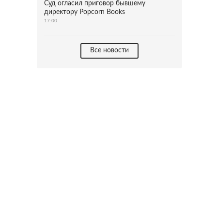
Суд огласил приговор бывшему
директору Popcorn Books
17:00
Все новости