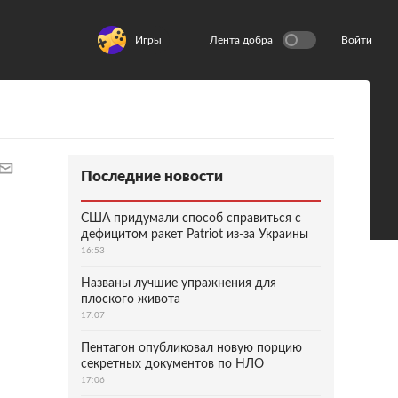
Игры
Лента добра
Войти
Последние новости
США придумали способ справиться с
дефицитом ракет Patriot из-за Украины
16:53
Названы лучшие упражнения для
плоского живота
17:07
Пентагон опубликовал новую порцию
секретных документов по НЛО
17:06