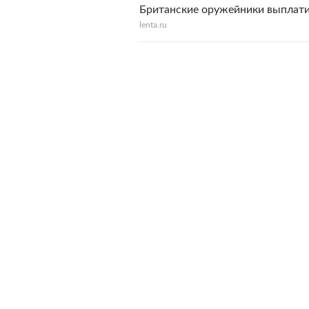
Британские оружейники выплат
lenta.ru