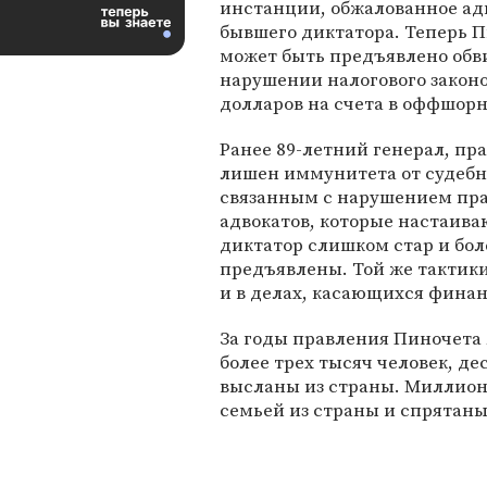
инстанции, обжалованное ад
бывшего диктатора. Теперь 
может быть предъявлено обв
нарушении налогового закон
долларов на счета в оффшорн
Ранее 89-летний генерал, пра
лишен иммунитета от судебн
связанным с нарушением пра
адвокатов, которые настаиваю
диктатор слишком стар и бол
предъявлены. Той же тактик
и в делах, касающихся фина
За годы правления Пиночета
более трех тысяч человек, д
высланы из страны. Миллион
семьей из страны и спрятаны