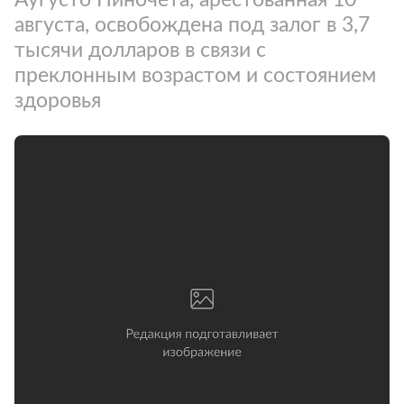
августа, освобождена под залог в 3,7
тысячи долларов в связи с
преклонным возрастом и состоянием
здоровья