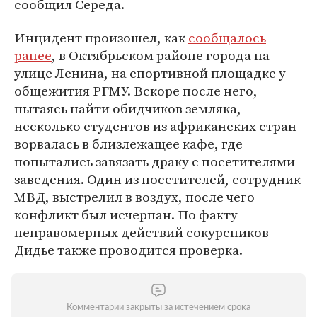
сообщил Середа.
Инцидент произошел, как
сообщалось
ранее
, в Октябрьском районе города на
улице Ленина, на спортивной площадке у
общежития РГМУ. Вскоре после него,
пытаясь найти обидчиков земляка,
несколько студентов из африканских стран
ворвалась в близлежащее кафе, где
попытались завязать драку с посетителями
заведения. Один из посетителей, сотрудник
МВД, выстрелил в воздух, после чего
конфликт был исчерпан. По факту
неправомерных действий сокурсников
Дидье также проводится проверка.
Комментарии закрыты за истечением срока