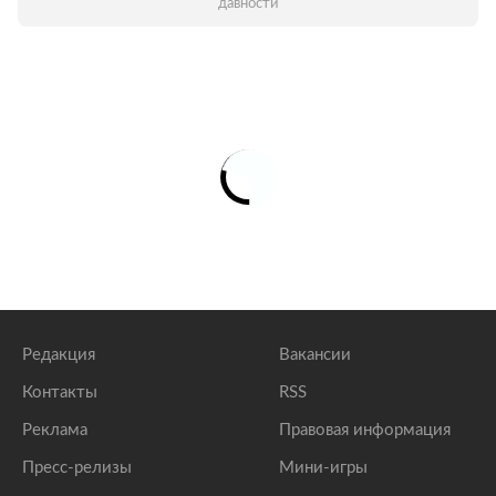
давности
Редакция
Вакансии
Контакты
RSS
Реклама
Правовая информация
Пресс-релизы
Мини-игры