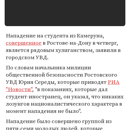
Нападение на студента из Камеруна,
совершенное
в Ростове-на-Дону в четверг,
является рядовым хулиганством, заявили в
городском УВД.
По словам начальника милиции
общественной безопасности Ростовского
УВД Юрия Середы, которые приводят
РИА
"Новости"
, "в показаниях, которые дал
студент-иностранец, он указал, что никаких
лозунгов националистического характера в
момент нападения не было".
Нападение было совершено группой из
пяти-семи молодых людей, которые