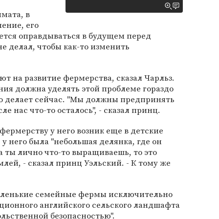
мата, в
ение, его
очется оправдываться в будущем перед
 не делал, чтобы как-то изменить
ют на развитие фермерства, сказал Чарльз.
ния должна уделять этой проблеме гораздо
то делает сейчас. "Мы должны предпринять
ле нас что-то осталось", - сказал принц.
 фермерству у него возник еще в детские
у него была "небольшая делянка, где он
 ты лично что-то выращиваешь, то это
млей, - сказал принц Уэльский. - К тому же
маленькие семейные фермы исключительно
ционного английского сельского ландшафта
вольственной безопасностью".