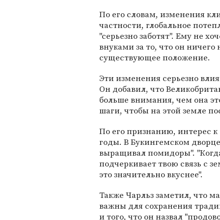
По его словам, изменения кли
частности, глобальное потепл
"серьезно заботят". Ему не х
внуками за то, что он ничего
существующее положение.
Эти изменения серьезно влия
Он добавил, что Великобрита
больше внимания, чем она э
шаги, чтобы на этой земле пос
По его признанию, интерес к
годы. В Букингемском дворце 
выращивал помидоры". "Когда
подчеркивает твою связь с зе
это значительно вкуснее".
Также Чарльз заметил, что 
важны для сохранения тради
и того, что он назвал "продо