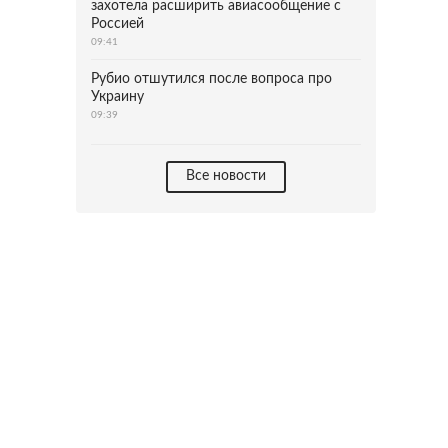
захотела расширить авиасообщение с
Россией
09:41
Рубио отшутился после вопроса про
Украину
09:39
Все новости