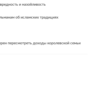
 вредность и назойливость
ульманам об исламских традициях
рен пересмотреть доходы королевской семьи