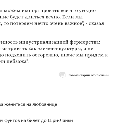
мы можем импортировать все что угодно
ение будет длиться вечно. Если мы
то потеряем нечто очень важное", - сказал
ченность индустриализацией фермерства:
сматривать как элемент культуры, а не
о подходить осторожно, иначе мы придем к
и пейзажа".
Комментарии отключены
за жениться на любовнице
яч фунтов на билет до Шри-Ланки