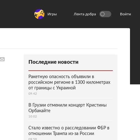
Игры
Лента добра
Войти
Последние новости
Ракетную опасность объявили в
российском регионе в 1300 километрах
от границы с Украиной
09:42
В Грузии отменили концерт Кристины
Орбакайте
10:02
Стало известно о расследовании ФБР в
отношении Трампа из-за России
09:59