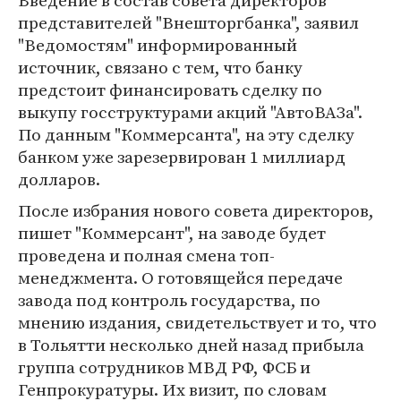
Введение в состав совета директоров
представителей "Внешторгбанка", заявил
"Ведомостям" информированный
источник, связано с тем, что банку
предстоит финансировать сделку по
выкупу госструктурами акций "АвтоВАЗа".
По данным "Коммерсанта", на эту сделку
банком уже зарезервирован 1 миллиард
долларов.
После избрания нового совета директоров,
пишет "Коммерсант", на заводе будет
проведена и полная смена топ-
менеджмента. О готовящейся передаче
завода под контроль государства, по
мнению издания, свидетельствует и то, что
в Тольятти несколько дней назад прибыла
группа сотрудников МВД РФ, ФСБ и
Генпрокуратуры. Их визит, по словам