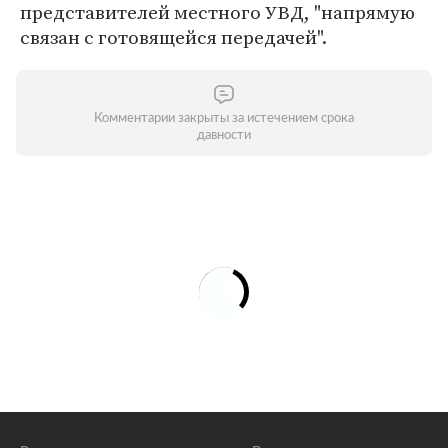
представителей местного УВД, "напрямую
связан с готовящейся передачей".
Комментарии закрыты за истечением срока
давности