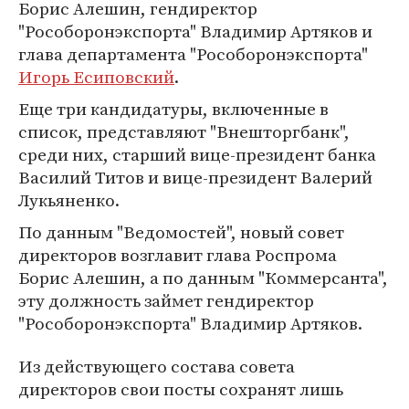
Борис Алешин, гендиректор
"Рособоронэкспорта" Владимир Артяков и
глава департамента "Рособоронэкспорта"
Игорь Есиповский
.
Еще три кандидатуры, включенные в
список, представляют "Внешторгбанк",
среди них, старший вице-президент банка
Василий Титов и вице-президент Валерий
Лукьяненко.
По данным "Ведомостей", новый совет
директоров возглавит глава Роспрома
Борис Алешин, а по данным "Коммерсанта",
эту должность займет гендиректор
"Рособоронэкспорта" Владимир Артяков.
Из действующего состава совета
директоров свои посты сохранят лишь