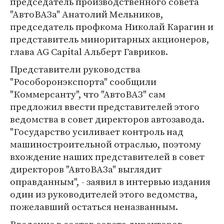
председатель производственного совета
"АвтоВАЗа" Анатолий Мельников,
председатель профкома Николай Карагин и
представитель миноритарных акционеров,
глава AG Capital Альберт Гавриков.
Представители руководства
"Рособоронэкспорта" сообщили
"Коммерсанту", что "АвтоВАЗ" сам
предложил ввести представителей этого
ведомства в совет директоров автозавода.
"Государство усиливает контроль над
машиностроительной отраслью, поэтому
вхождение наших представителей в совет
директоров "АвтоВАЗа" выглядит
оправданным", - заявил в интервью издания
один из руководителей этого ведомства,
пожелавший остаться неназванным.