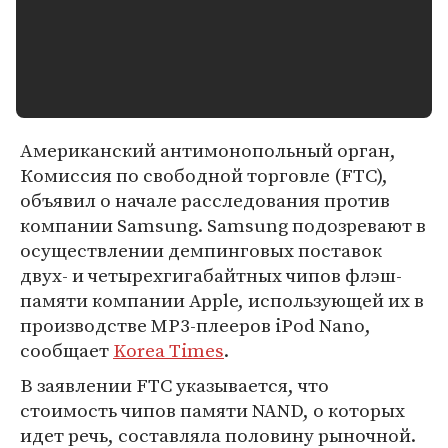
Американский антимонопольный орган,
Комиссия по свободной торговле (FTC),
объявил о начале расследования против
компании Samsung. Samsung подозревают в
осуществлении демпинговых поставок
двух- и четырехгигабайтных чипов флэш-
памяти компании Apple, использующей их в
производстве MP3-плееров iPod Nano,
сообщает
Korea Times
.
В заявлении FTC указывается, что
стоимость чипов памяти NAND, о которых
идет речь, составляла половину рыночной.