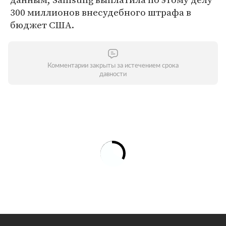
300 миллионов внесудебного штрафа в
бюджет США.
Комментарии закрыты за истечением срока
давности