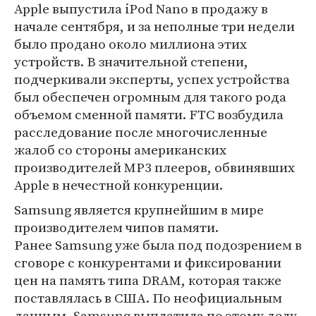
Apple выпустила iPod Nano в продажу в
начале сентября, и за неполные три недели
было продано около миллиона этих
устройств. В значительной степени,
подчеркивали эксперты, успех устройства
был обеспечен огромным для такого рода
объемом сменной памяти. FTC возбудила
расследование после многочисленные
жалоб со стороны американских
производителей MP3 плееров, обвинявших
Apple в нечестной конкуренции.
Samsung является крупнейшим в мире
производителем чипов памяти.
Ранее Samsung уже была под подозрением в
сговоре с конкурентами и фиксировании
цен на память типа DRAM, которая также
поставлялась в США. По неофициальным
данным, Samsung выплатила по этому делу