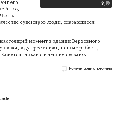
ент его
не было,
 Часть
качестве сувениров люди, оказавшиеся
 настоящий момент в здании Верховного
му назад, идут реставрационные работы,
кажется, никак с ними не связано.
Комментарии отключены
acade