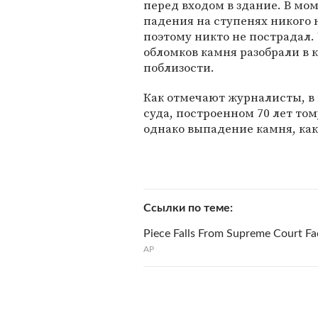
перед входом в здание. В мом
падения на ступенях никого 
поэтому никто не пострадал.
обломков камня разобрали в 
поблизости.
Как отмечают журналисты, в
суда, построенном 70 лет то
однако выпадение камня, как 
Ссылки по теме
Piece Falls From Supreme Court F
АР