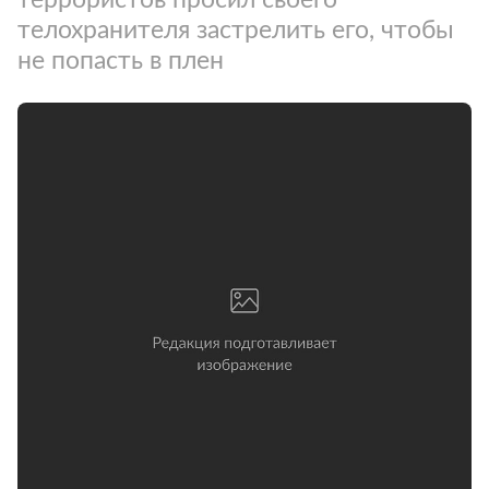
телохранителя застрелить его, чтобы
не попасть в плен