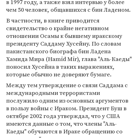
в 1997 году, а также взял интервью у более
чем 50 человек, общавшихся с бин Ладеном.
В частности, в книге приводится
свидетельство о крайне негативном
отношении Осамы к бывшему иракскому
президенту Саддаму Хусейну. По словам
пакистанского биографа бин Ладена
Хамида Мира (Hamid Mir), глава "Аль-Каеды"
поносил Хусейна в таких выражениях,
которые обычно не доверяют бумаге.
Между тем утверждение о связи Саддама с
международными террористами
послужило одним из основных аргументов
в пользу войны с Ираком. Президент Буш в
октябре 2002 года утверждал, что у США
имеются данные о том, что члены "Аль-
Каеды" обучаются в Ираке обращению со