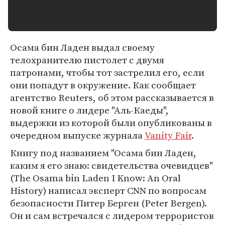
Осама бин Ладен выдал своему
телохранителю пистолет с двумя
патронами, чтобы тот застрелил его, если
они попадут в окружение. Как сообщает
агентство Reuters, об этом рассказывается в
новой книге о лидере "Аль-Каеды",
выдержки из которой были опубликованы в
очередном выпуске журнала
Vanity Fair
.
Книгу под названием "Осама бин Ладен,
каким я его знаю: свидетельства очевидцев"
(The Osama bin Laden I Know: An Oral
History) написал эксперт CNN по вопросам
безопасности Питер Берген (Peter Bergen).
Он и сам встречался с лидером террористов