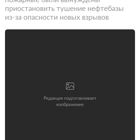
приостановить тушение нефтебазы
из-за опасности новых взрывов