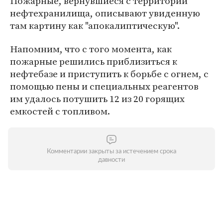
Пожарные, вернувшиеся с территории
нефтехранилища, описывают увиденную
там картину как "апокалиптическую".
Напомним, что с того момента, как
пожарные решились приблизиться к
нефтебазе и приступить к борьбе с огнем, с
помощью пены и специальных реагентов
им удалось потушить 12 из 20 горящих
емкостей с топливом.
Комментарии закрыты за истечением срока
давности