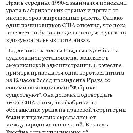
Ирак в середине 1990-х занимался поисками
урана в африканских странах и прятал от
инспекторов запрещенные ракеты. Однако
один из чиновников США отметил, что пока
неизвестно было ли сделано то, что указано
в документальных источниках.
Подлинность голоса Саддама Хусейна на
аудиозаписи установлена, заявляют в
американской администрации. В качестве
примера приводится одна короткая цитата
из 12 часов бесед президента Ирака со
своими помощниками: "Фабрики
существуют". Она должна подтвердить
тезис США о том, что фабрики по
обогащению урана на иракской территории
были и тщательно скрывались от
международных инспекций. В словах
Хусейна есть и упоминание об