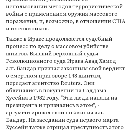
использовании методов террористической
войны с применением оружия массового
поражения, и, возможно, в отношении США
и их союзников.
Также в Ираке продолжается судебный
процесс по делу о массовом убийстве
шиитов. Бывший верховный судья
Революционного суда Ирака Авад Хамед
аль-Бандар признал законным свой вердикт
о смертном приговоре 148 шиитам,
передает агентство Reuters. Они
обвинялись в покушении на Саддама
Хусейна в 1982 году. "Эти люди напали на
президента и признались в этом", -
аргументировал свои показания аль-
Бандар. На заседании суда первого марта
Хуссейн также отрицал преступность этого