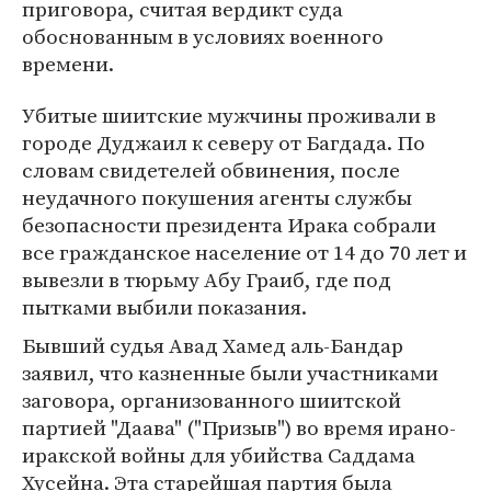
приговора, считая вердикт суда
обоснованным в условиях военного
времени.
Убитые шиитские мужчины проживали в
городе Дуджаил к северу от Багдада. По
словам свидетелей обвинения, после
неудачного покушения агенты службы
безопасности президента Ирака собрали
все гражданское население от 14 до 70 лет и
вывезли в тюрьму Абу Граиб, где под
пытками выбили показания.
Бывший судья Авад Хамед аль-Бандар
заявил, что казненные были участниками
заговора, организованного шиитской
партией "Даава" ("Призыв") во время ирано-
иракской войны для убийства Саддама
Хусейна. Эта старейшая партия была