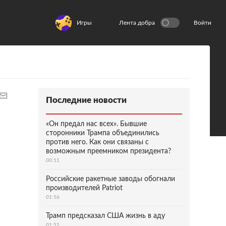
Игры
Лента добра
Войти
Последние новости
«Он предал нас всех». Бывшие
сторонники Трампа объединились
против него. Как они связаны с
возможным преемником президента?
00:11
Российские ракетные заводы обогнали
производителей Patriot
01:56
Трамп предсказал США жизнь в аду
01:52