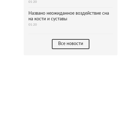
01:20
Названо неожиданное воздействие сна
на кости и суставы
01:20
Все новости