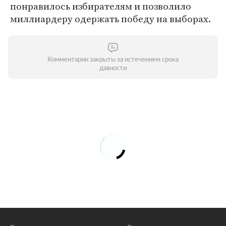
понравилось избирателям и позволило
миллиардеру одержать победу на выборах.
Комментарии закрыты за истечением срока
давности