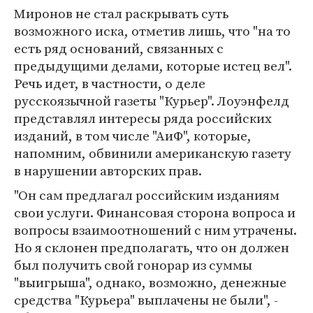
Миронов не стал раскрывать суть
возможного иска, отметив лишь, что "на то
есть ряд оснований, связанных с
предыдущими делами, которые истец вел".
Речь идет, в частности, о деле
русскоязычной газеты "Курьер". Лоуэнфелд
представлял интересы ряда российских
изданий, в том числе "АиФ", которые,
напомним, обвинили американскую газету
в нарушении авторских прав.
"Он сам предлагал российским изданиям
свои услуги. Финансовая сторона вопроса и
вопросы взаимоотношений с ним утрачены.
Но я склонен предполагать, что он должен
был получить свой гонорар из суммы
"выигрыша", однако, возможно, денежные
средства "Курьера" выплачены не были", -