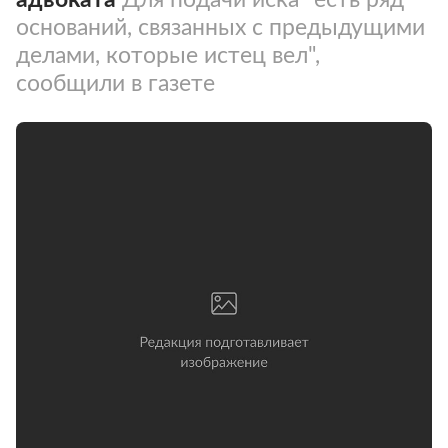
оснований, связанных с предыдущими
делами, которые истец вел",
сообщили в газете