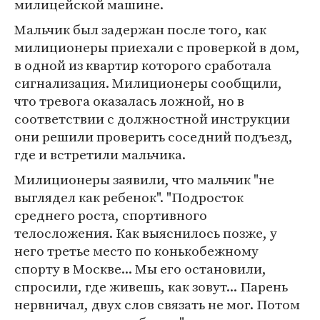
милицейской машине.
Мальчик был задержан после того, как
милиционеры приехали с проверкой в дом,
в одной из квартир которого сработала
сигнализация. Милиционеры сообщили,
что тревога оказалась ложной, но в
соответствии с должностной инструкции
они решили проверить соседний подъезд,
где и встретили мальчика.
Милиционеры заявили, что мальчик "не
выглядел как ребенок". "Подросток
среднего роста, спортивного
телосложения. Как выяснилось позже, у
него третье место по конькобежному
спорту в Москве... Мы его остановили,
спросили, где живешь, как зовут... Парень
нервничал, двух слов связать не мог. Потом