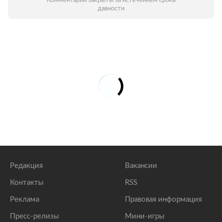
Комментарии закрыты за истечением срока
давности
Редакция
Вакансии
Контакты
RSS
Реклама
Правовая информация
Пресс-релизы
Мини-игры