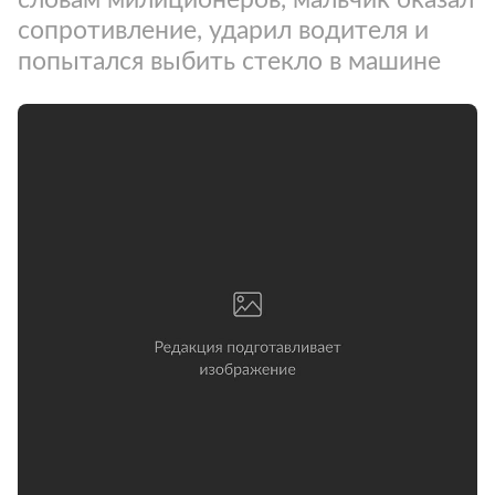
сопротивление, ударил водителя и
попытался выбить стекло в машине