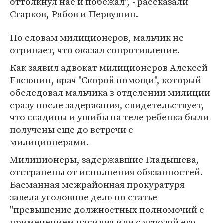
оттолкнул нас и побежал", - рассказали
Старков, Рябов и Первушин.
По словам милиционеров, мальчик не
отрицает, что оказал сопротивление.
Как заявил адвокат милиционеров Алексей
Евсюнин, врач "Скорой помощи", который
обследовал мальчика в отделении милиции
сразу после задержания, свидетельствует,
что ссадины и ушибы на теле ребенка были
получены еще до встречи с
милиционерами.
Милиционеры, задержавшие Гладышева,
отстранены от исполнения обязанностей.
Басманная межрайонная прокуратуря
завела уголовное дело по статье
"превышение должностных полномочий с
применением насилия или с угрозой его