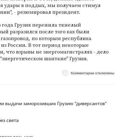
ая удары в поддых, мы получаем стимул
ии", - резюмировал президент.
о года Грузия пережила тяжелый
рый разразился после того как были
 газопровод, по которым республика
 из России. В тот период некоторые
и, что взрывы не энергомагистралях - дело
 "энергетическом шантаже" Грузии.
Комментарии отключены
ии выдачи заморозивших Грузию "диверсантов"
ез света