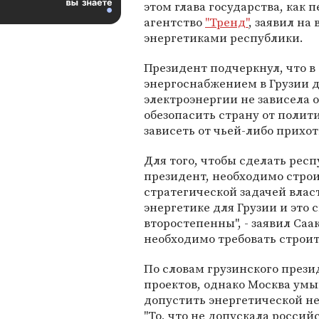
этом глава государства, как 
агентство
"Тренд"
, заявил на 
энергетиками республики.
Президент подчеркнул, что в
энергоснабжением в Грузии д
электроэнергии не зависела 
обезопасить страну от поли
зависеть от чьей-либо прихот
Для того, чтобы сделать рес
президент, необходимо строи
стратегической задачей власт
энергетике для Грузии и это 
второстепенны", - заявил Саа
необходимо требовать строит
По словам грузинского прези
проектов, однако Москва умы
допустить энергетической не
"То, что не допускала росси