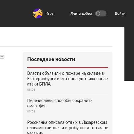
Игры
Лента добра
Войти
Последние новости
Власти объявили о пожаре на складе в
Екатеринбурге и его последствиях после
атаки БПЛА
08:01
Перечислены способы сохранить
смартфон
09:01
Россиянка описала отдых в Лазаревском
словами «пирожки и рыбу носят по жаре
часами»