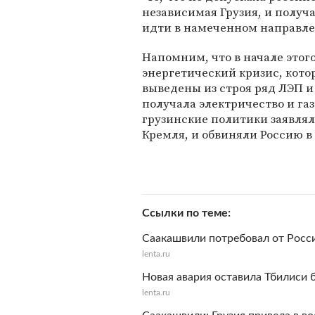
независимая Грузия, и получ
идти в намеченном направлен
Напомним, что в начале этог
энергетический кризис, кото
выведены из строя ряд ЛЭП и
получала электричество и газ
грузинские политики заявлял
Кремля, и обвиняли Россию в
Ссылки по теме
Саакашвили потребовал от Росс
lenta.ru
Новая авария оставила Тбилиси б
lenta.ru