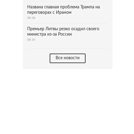
Названа главная проблема Трампа на
переговорах с Ираном
08:38
Премьер Литвы резко осадил своего
министра из-за России
08:34
Все новости