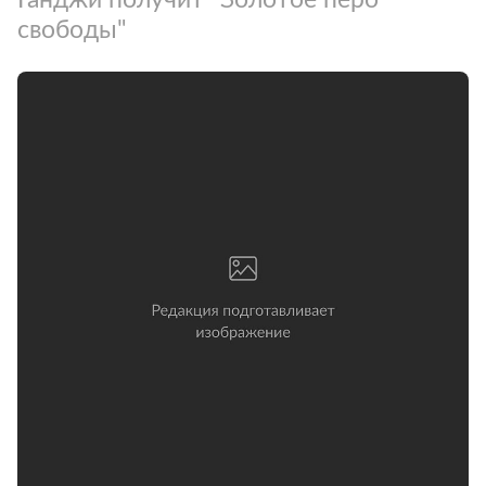
свободы"