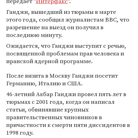
передает "
Интерфакс
".
Ганджи, вышедший из тюрьмы в марте
этого года, сообщил журналистам BBC, что
разрешение на выезд он получил в
последнюю минуту.
Ожидается, что Ганджи выступит с речью,
посвященной проблемам прав человека и
иранской ядерной программе.
После визита в Москву Ганджи посетит
Германию, Италию и США.
46-летний Акбар Ганджи провел пять лет в
тюрьмах с 2001 года, когда он написал
статьи, обвинявшие крупных
правительственных чиновников в
причастности к смерти пяти диссидентов в
1998 году.