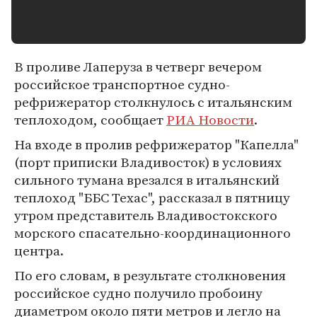
В проливе Лаперуза в четверг вечером
российское транспортное судно-
рефрижератор столкнулось с итальянским
теплоходом, сообщает
РИА Новости
.
На входе в пролив рефрижератор "Капелла"
(порт приписки Владивосток) в условиях
сильного тумана врезался в итальянский
теплоход "ББС Техас", рассказал в пятницу
утром представитель Владивостокского
морского спасательно-координационного
центра.
По его словам, в результате столкновения
российское судно получило пробоину
диаметром около пяти метров и легло на