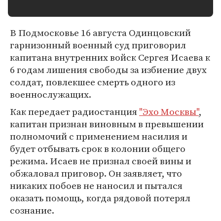
В Подмосковье 16 августа Одинцовский
гарнизонный военный суд приговорил
капитана внутренних войск Сергея Исаева к
6 годам лишения свободы за избиение двух
солдат, повлекшее смерть одного из
военнослужащих.
Как передает радиостанция
"Эхо Москвы"
,
капитан признан виновным в превышении
полномочий с применением насилия и
будет отбывать срок в колонии общего
режима. Исаев не признал своей вины и
обжаловал приговор. Он заявляет, что
никаких побоев не наносил и пытался
оказать помощь, когда рядовой потерял
сознание.