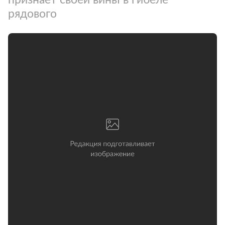
рядового