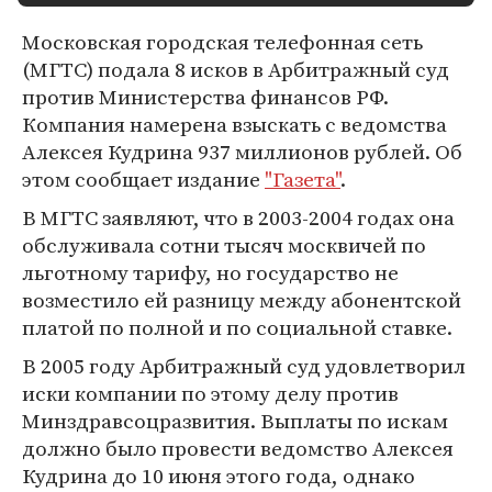
Московская городская телефонная сеть
(МГТС) подала 8 исков в Арбитражный суд
против Министерства финансов РФ.
Компания намерена взыскать с ведомства
Алексея Кудрина 937 миллионов рублей. Об
этом сообщает издание
"Газета"
.
В МГТС заявляют, что в 2003-2004 годах она
обслуживала сотни тысяч москвичей по
льготному тарифу, но государство не
возместило ей разницу между абонентской
платой по полной и по социальной ставке.
В 2005 году Арбитражный суд удовлетворил
иски компании по этому делу против
Минздравсоцразвития. Выплаты по искам
должно было провести ведомство Алексея
Кудрина до 10 июня этого года, однако