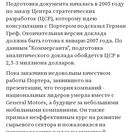
Подготовка документа началась в 2005 году
по заказу Центра стратегических
разработок (ЦСР), которому идею
консультации с Портером подсказал Герман
Греф. Окончательная версия доклада
должна быть готова к январю 2007 года. По
данным "Коммерсанта", подготовка
аналитического доклада обойдется ЦСР в
2,5-3 миллиона долларов.
Пока заказчики недовольны качеством
работы Портера, заявившего на
презентации, что теория компаний -
национальных лидеров умерла вместе с
General Motors, а будущее за небольшими
мобильными компаниями. Он также
признал неэффективным курс на развитие
сырьевого сектора и пожаловался на
неверие россиян в идеалы рыночной