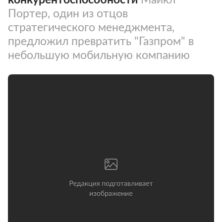
Портер, один из отцов
стратегического менеджмента,
предложил превратить "Газпром" в
небольшую мобильную компанию