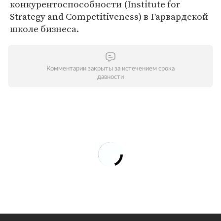
конкурентоспособности (Institute for
Strategy and Competitiveness) в Гарвардской
школе бизнеса.
Комментарии закрыты за истечением срока
давности