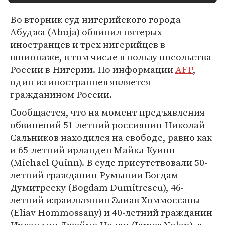
Во вторник суд нигерийского города
Абуджа (Abuja) обвинил пятерых
иностранцев и трех нигерийцев в
шпионаже, в том числе в пользу посольства
России в Нигерии. По информации
AFP
,
один из иностранцев является
гражданином России.
Сообщается, что на момент предъявления
обвинений 51-летний россиянин Николай
Сальников находился на свободе, равно как
и 65-летний ирландец Майкл Куинн
(Michael Quinn). В суде присутствовали 50-
летний гражданин Румынии Богдам
Думитреску (Bogdam Dumitrescu), 46-
летний израильтянин Элиав Хоммоссаны
(Eliav Hommossany) и 40-летний гражданин