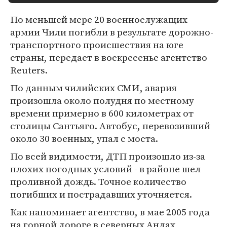
По меньшей мере 20 военнослужащих
армии Чили погибли в результате дорожно-
транспортного происшествия на юге
страны, передает в воскресенье агентство
Reuters.
По данным чилийских СМИ, авария
произошла около полудня по местному
времени примерно в 600 километрах от
столицы Сантьяго. Автобус, перевозивший
около 30 военных, упал с моста.
По всей видимости, ДТП произошло из-за
плохих погодных условий - в районе шел
проливной дождь. Точное количество
погибших и пострадавших уточняется.
Как напоминает агентство, в мае 2005 года
на горной дороге в северных Андах