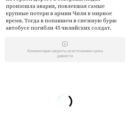
произошла авария, повлекшая самые
крупные потери в армии Чили в мирное
время. Тогда в попавшем в снежную бурю
автобусе погибли 45 чилийских солдат.
Комментарии закрыты за истечением срока
давности