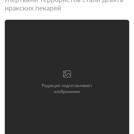
иракских пекарей