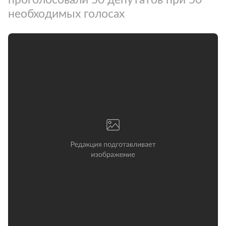
необходимых голосах