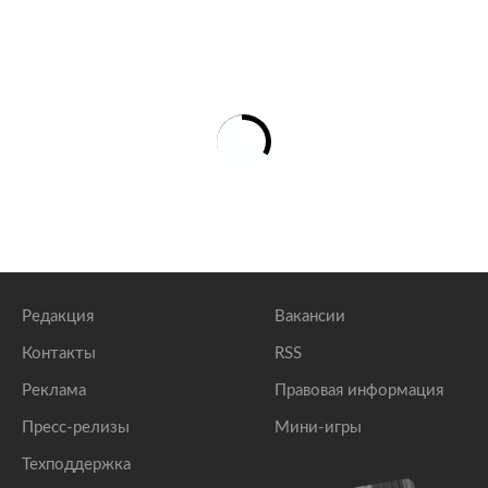
Редакция
Вакансии
Контакты
RSS
Реклама
Правовая информация
Пресс-релизы
Мини-игры
Техподдержка