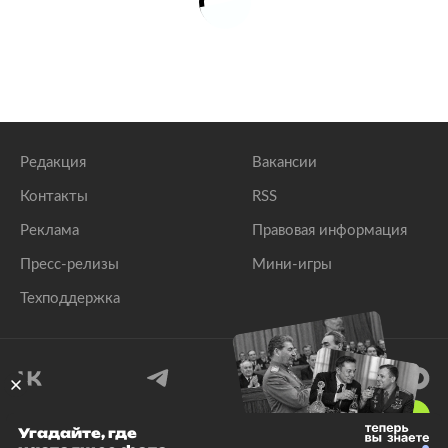
Редакция
Вакансии
Контакты
RSS
Реклама
Правовая информация
Пресс-релизы
Мини-игры
Техподдержка
18
+
Угадайте, где
© 1999–2026 Все права защищены.