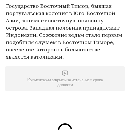
Государство Восточный Тимор, бывшая
португальская колония в Юго-Восточной
Азии, занимает восточную половину
острова. Западная половина принадлежит
Индонезии. Сожжение ведьм стало первым
подобным случаем в Восточном Тиморе,
население которого в большинстве
является католиками.
Комментарии закрыты за истечением срока
давности