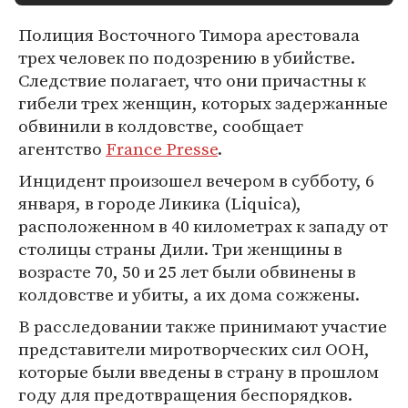
Полиция Восточного Тимора арестовала
трех человек по подозрению в убийстве.
Следствие полагает, что они причастны к
гибели трех женщин, которых задержанные
обвинили в колдовстве, сообщает
агентство
France Presse
.
Инцидент произошел вечером в субботу, 6
января, в городе Ликика (Liquica),
расположенном в 40 километрах к западу от
столицы страны Дили. Три женщины в
возрасте 70, 50 и 25 лет были обвинены в
колдовстве и убиты, а их дома сожжены.
В расследовании также принимают участие
представители миротворческих сил ООН,
которые были введены в страну в прошлом
году для предотвращения беспорядков.