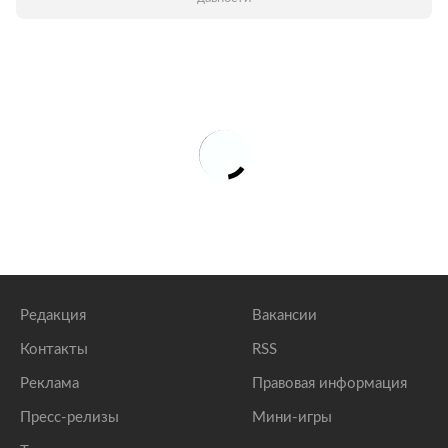
Редакция
Вакансии
Контакты
RSS
Реклама
Правовая информация
Пресс-релизы
Мини-игры