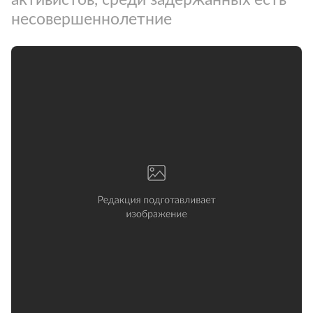
несовершеннолетние