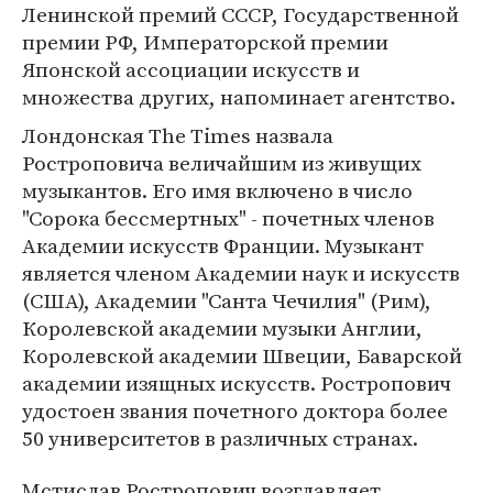
Ленинской премий СССР, Государственной
премии РФ, Императорской премии
Японской ассоциации искусств и
множества других, напоминает агентство.
Лондонская The Times назвала
Ростроповича величайшим из живущих
музыкантов. Его имя включено в число
"Сорока бессмертных" - почетных членов
Академии искусств Франции. Музыкант
является членом Академии наук и искусств
(США), Академии "Санта Чечилия" (Рим),
Королевской академии музыки Англии,
Королевской академии Швеции, Баварской
академии изящных искусств. Ростропович
удостоен звания почетного доктора более
50 университетов в различных странах.
Мстислав Ростропович возглавляет