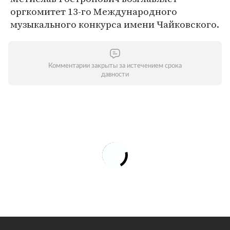
оргкомитет 13-го Международного
музыкального конкурса имени Чайковского.
Комментарии закрыты за истечением срока
давности