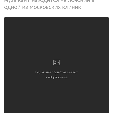
одной из московских клиник