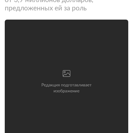
предложенных ей за роль