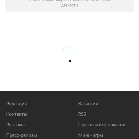
Комментарии закрыты за истечением срока
давности
Редакция
Вакансии
Контакты
RSS
Реклама
Правовая информация
Пресс-релизы
Мини-игры