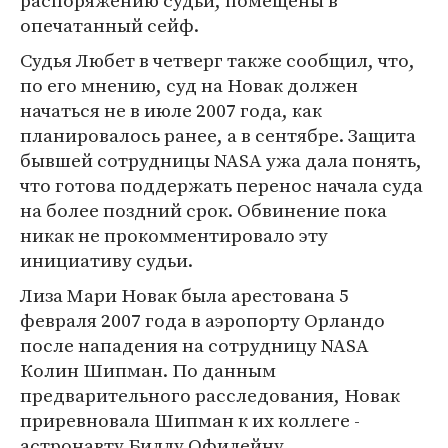
распоряжению судьи, помещены в
опечатанный сейф.
Судья Любет в четверг также сообщил, что,
по его мнению, суд на Новак должен
начаться не в июле 2007 года, как
планировалось ранее, а в сентябре. Защита
бывшей сотрудницы NASA ужа дала понять,
что готова поддержать перенос начала суда
на более поздний срок. Обвинение пока
никак не прокомментировало эту
инициативу судьи.
Лиза Мари Новак была арестована 5
февраля 2007 года в аэропорту Орландо
после нападения на сотрудницу NASA
Колин Шипман. По данным
предварительного расследования, Новак
приревновала Шипман к их коллеге -
астронавту Биллу Офилейну.