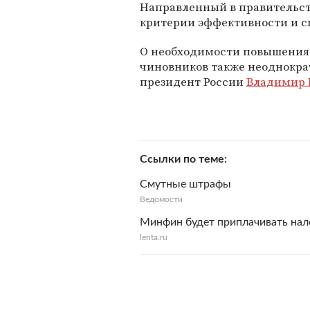
Направленный в правительст
критерии эффективности и с
О необходимости повышения
чиновников также неоднокра
президент России
Владимир 
Ссылки по теме
Смутные штрафы
Ведомости
Минфин будет приплачивать нал
lenta.ru