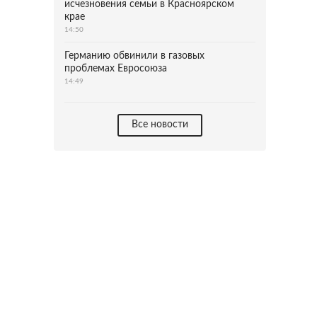
исчезновения семьи в Красноярском
крае
14:50
Германию обвинили в газовых
проблемах Евросоюза
14:49
Все новости