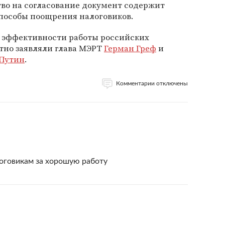
во на согласование документ содержит
пособы поощрения налоговиков.
 эффективности работы российских
тно заявляли глава МЭРТ
Герман Греф
и
Путин
.
Комментарии отключены
оговикам за хорошую работу