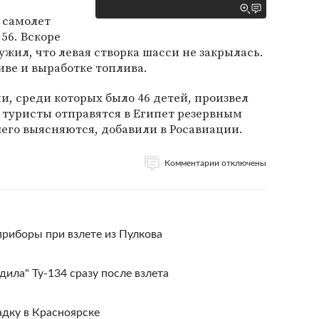
, самолет
:56. Вскоре
ужил, что левая створка шасси не закрылась.
ве и выработке топлива.
ми, среди которых было 46 детей, произвел
о туристы отправятся в Египет резервным
го выясняются, добавили в Росавиации.
Комментарии отключены
приборы при взлете из Пулкова
ила" Ту-134 сразу после взлета
адку в Красноярске