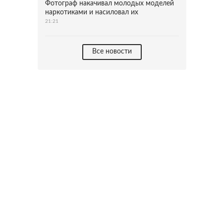
Фотограф накачивал молодых моделей
наркотиками и насиловал их
21:21
Все новости