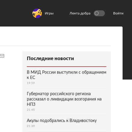
Игры
Лента добра
Войти
Последние новости
В МИД России выступили с обращением
к ЕС
19:59
Губернатор российского региона
рассказал о ликвидации возгорания на
НПЗ
21:45
Акулы подобрались к Владивостоку
21:39