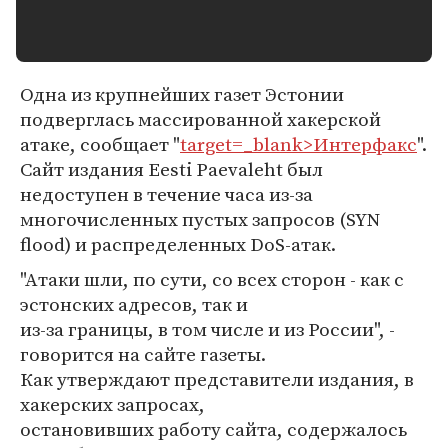
Одна из крупнейших газет Эстонии
подверглась массированной хакерской
атаке, сообщает "
target=_blank>Интерфакс
".
Сайт издания Eesti Paevaleht был
недоступен в течение часа из-за
многочисленных пустых запросов (SYN
flood) и распределенных DoS-атак.
"Атаки шли, по сути, со всех сторон - как с
эстонских адресов, так и
из-за границы, в том числе и из России", -
говорится на сайте газеты.
Как утверждают представители издания, в
хакерских запросах,
остановивших работу сайта, содержалось