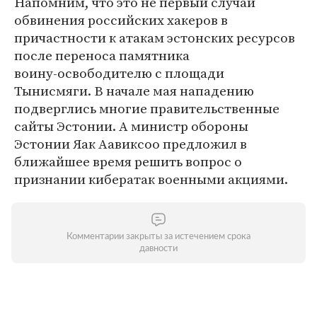
Напомним, что это не первый случай
обвинения российских хакеров в
причастности к атакам эстонских ресурсов
после переноса памятника
воину-освободителю с площади
Тынисмяги. В начале мая нападению
подверглись многие правительственные
сайты Эстонии. А министр обороны
Эстонии Яак Аавиксоо предложил в
ближайшее время решить вопрос о
признании кибератак военными акциями.
Комментарии закрыты за истечением срока
давности