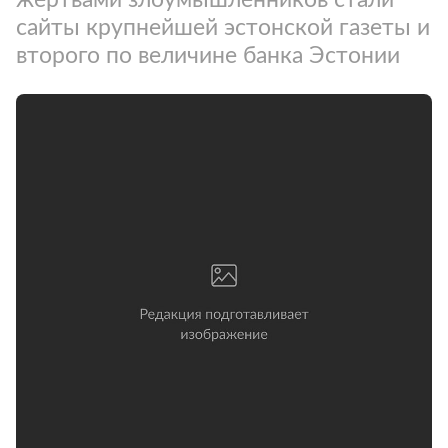
сайты крупнейшей эстонской газеты и
второго по величине банка Эстонии