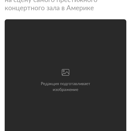
концертного зала в Америке