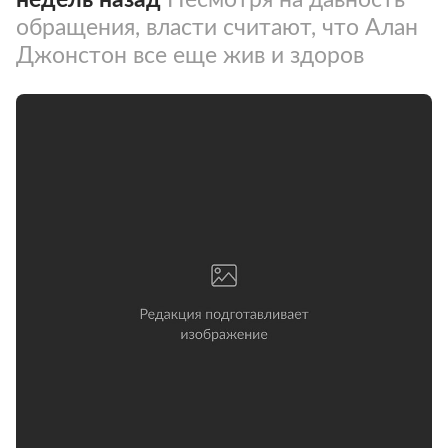
обращения, власти считают, что Алан
Джонстон все еще жив и здоров