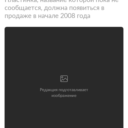
сообщается, должна появиться в
продаже в начале 2008 года