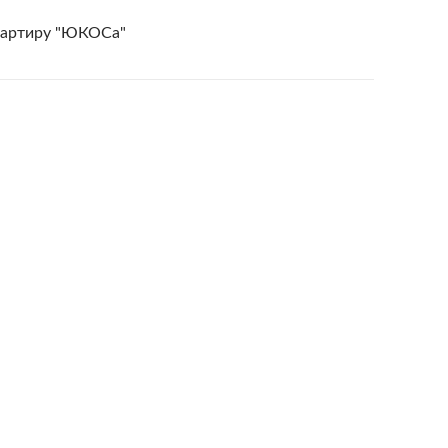
квартиру "ЮКОСа"