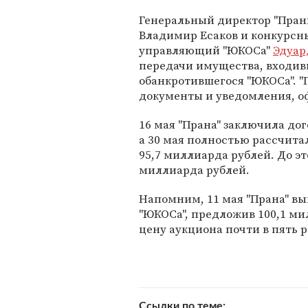
Генеральный директор "Пран
Владимир Есаков и конкурсн
управляющий "ЮКОСа"
Эдуар
передачи имущества, входивш
обанкротившегося "ЮКОСа". "
документы и уведомления, 
16 мая "Прана" заключила до
а 30 мая полностью рассчитал
95,7 миллиарда рублей. До эт
миллиарда рублей.
Напомним, 11 мая "Прана" в
"ЮКОСа", предложив 100,1 ми
цену аукциона почти в пять р
Ссылки по теме