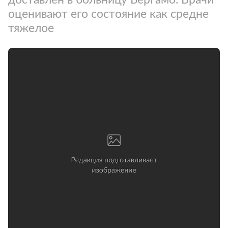
оценивают его состояние как средне
тяжелое