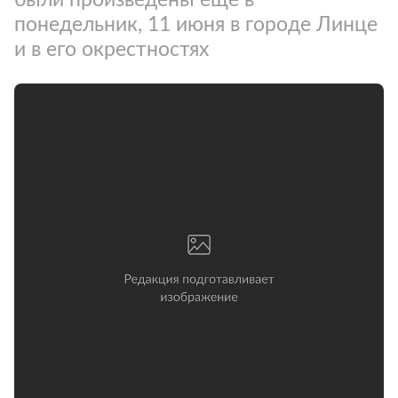
понедельник, 11 июня в городе Линце
и в его окрестностях