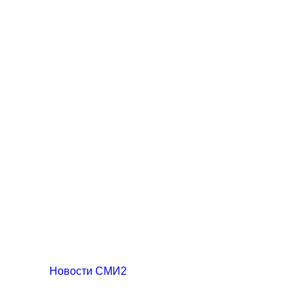
Новости СМИ2