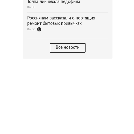
Толпа линчевала педофила
06:00
Россиянам рассказали о портящих
ремонт бытовых привычках
06:00
Все новости