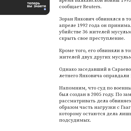
время Балканской войны 1992
сообщает Reuters.
Зоран Янкович обвинялся в то
апреле 1992 года он принима
убийстве 36 жителей мусульм
скрыть свое преступление.
Кроме того, его обвиняли в т
жителей двух других мусуль
Однако заседавший в Сараево
летнего Янковича оправдали и
Напомним, что суд по военн
был создан в 2005 году. По з
рассматривать дела обвиняем
образом часть нагрузки с Га
которому остаются дела лиш
подсудимых.