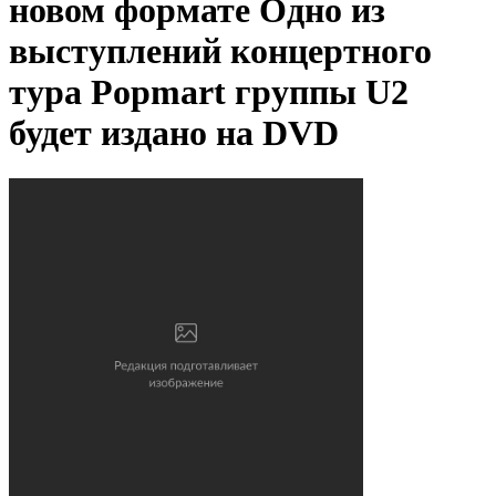
новом формате
Одно из
выступлений концертного
тура Popmart группы U2
будет издано на DVD