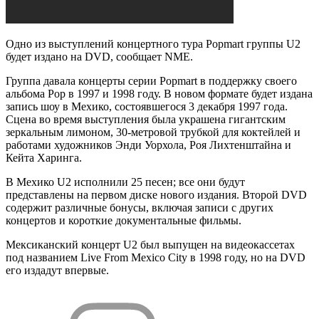
Одно из выступлений концертного тура Popmart группы U2
будет издано на DVD, сообщает NME.
Группа давала концерты серии Popmart в поддержку своего
альбома Pop в 1997 и 1998 году. В новом формате будет издана
запись шоу в Мехико, состоявшегося 3 декабря 1997 года.
Сцена во время выступления была украшена гигантским
зеркальным лимоном, 30-метровой трубкой для коктейлей и
работами художников Энди Уорхола, Роя Лихтенштайна и
Кейта Харинга.
В Мехико U2 исполнили 25 песен; все они будут
представлены на первом диске нового издания. Второй DVD
содержит различные бонусы, включая записи с других
концертов и короткие документальные фильмы.
Мексиканский концерт U2 был выпущен на видеокассетах
под названием Live From Mexico City в 1998 году, но на DVD
его издадут впервые.