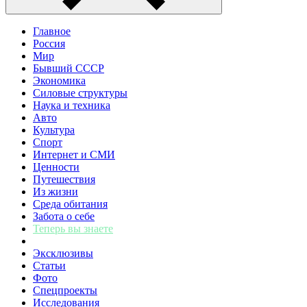
Главное
Россия
Мир
Бывший СССР
Экономика
Силовые структуры
Наука и техника
Авто
Культура
Спорт
Интернет и СМИ
Ценности
Путешествия
Из жизни
Среда обитания
Забота о себе
Теперь вы знаете
Эксклюзивы
Статьи
Фото
Спецпроекты
Исследования