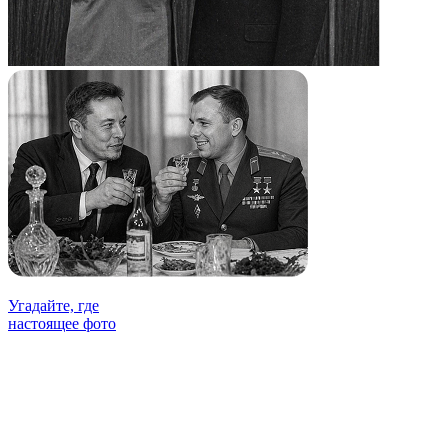
Угадайте, где
настоящее фото