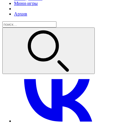
Мини-игры
Архив