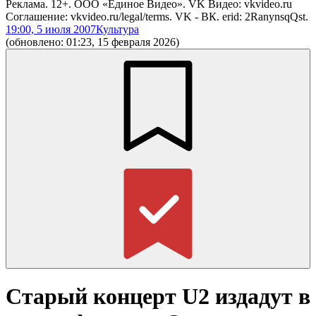
Реклама. 12+. ООО «Единое Видео». VK Видео: vkvideo.ru
Соглашение: vkvideo.ru/legal/terms. VK - ВК. erid: 2RanynsqQst.
19:00, 5 июля 2007
Культура
(обновлено: 01:23, 15 февраля 2026)
Старый концерт U2 издадут в