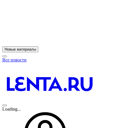
11
A
Новые материалы
Все новости
Loading...