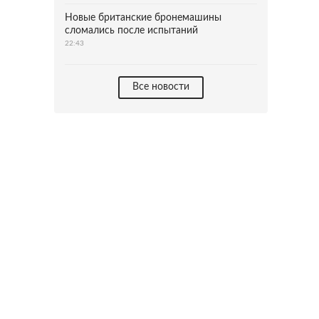
Новые британские бронемашины
сломались после испытаний
22:43
Все новости