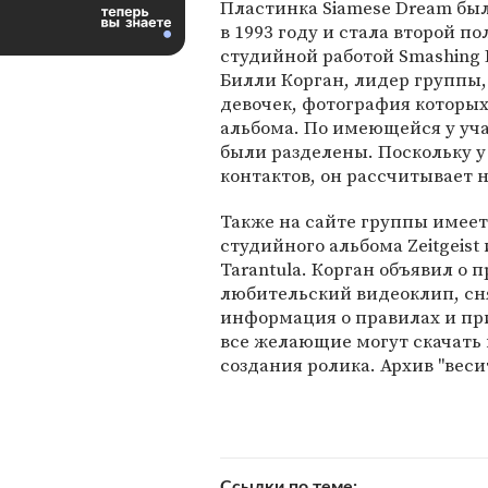
Пластинка Siamese Dream бы
в 1993 году и стала второй п
студийной работой Smashing 
Билли Корган, лидер группы,
девочек, фотография которы
альбома. По имеющейся у уч
были разделены. Поскольку у
контактов, он рассчитывает 
Также на сайте группы имеет
студийного альбома Zeitgeist
Tarantula. Корган объявил о
любительский видеоклип, сн
информация о правилах и при
все желающие могут скачать
создания ролика. Архив "веси
Ссылки по теме