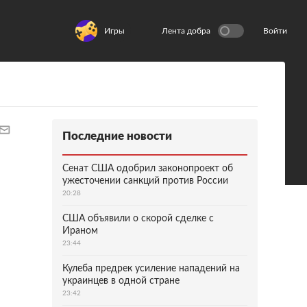
Игры
Лента добра
Войти
Последние новости
Сенат США одобрил законопроект об
ужесточении санкций против России
20:28
США объявили о скорой сделке с
Ираном
23:44
Кулеба предрек усиление нападений на
украинцев в одной стране
23:42