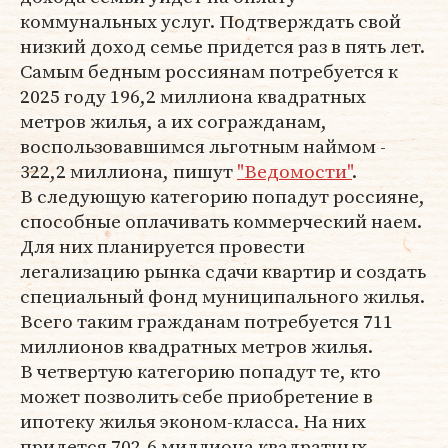
коммунальных услуг. Подтверждать свой
низкий доход семье придется раз в пять лет.
Cамым бедным россиянам потребуется к
2025 году 196,2 миллиона квадратных
метров жилья, а их согражданам,
воспользовавшимся льготным наймом -
322,2 миллиона, пишут
"Ведомости"
.
В следующую категорию попадут россияне,
способные оплачивать коммерческий наем.
Для них планируется провести
легализацию рынка сдачи квартир и создать
специальный фонд муниципального жилья.
Всего таким гражданам потребуется 711
миллионов квадратных метров жилья.
В четвертую категорию попадут те, кто
может позволить себе приобретение в
ипотеку жилья эконом-класса. На них
придется 702,6 миллиона квадратных