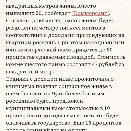
квадратных метров жилья вместо
нынешних 20, сообщает
"Коммерсант"
.
Согласно документу, рынок жилья будет
разделен на четыре-пять сегментов в
соответствии с доходами претендующих на
квартиры россиян. При этом на социальный
или коммерческий наем придется до 80
процентов сдаваемых площадей. Стоимость
коммерческого найма составит 47 рублей за
квадратный метр.
Бедняки с доходом ниже прожиточного
минимума получат социальное жилье в
наем бесплатно. Чуть более богатым
россиянам будет предложен
муниципальный наем стоимостью в 10
процентов от дохода семьи - остаток будет
оплачивать государство. Еще 15 процентов
дохода семьи уйдет на оплату