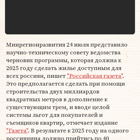
Минрегионразвития 24 июля представило
научно-техническому совету ведомства
черновик программы, которая должна к
2025 году сделать жилье доступным для
всех россиян, пишет
"Российская газета"
.
Это предполагается сделать при помощи
строительства двух миллиардов
квадратных метров в дополнение к
существующим трем, и вводе целой
системы льгот для покупателей и
съемщиков квартир, отмечает издание
"Газета"
. В результате к 2025 году на одного
россиянина должно прийтись по 40