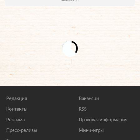
Редакция
Вакансии
Контакты
RSS
Реклама
Правовая информация
Пресс-релизы
Мини-игры