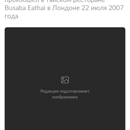
Busaba Eathai в Лондоне 22 июля 2007
года