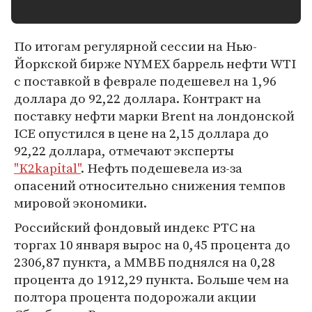
По итогам регулярной сессии на Нью-
Йоркской бирже NYMEX баррель нефти WTI
с поставкой в феврале подешевел на 1,96
доллара до 92,22 доллара. Контракт на
поставку нефти марки Brent на лондонской
ICE опустился в цене на 2,15 доллара до
92,22 доллара, отмечают эксперты
"K2kapital"
. Нефть подешевела из-за
опасений относительно снижения темпов
мировой экономики.
Российский фондовый индекс РТС на
торгах 10 января вырос на 0,45 процента до
2306,87 пункта, а ММВБ поднялся на 0,28
процента до 1912,29 пункта. Больше чем на
полтора процента подорожали акции