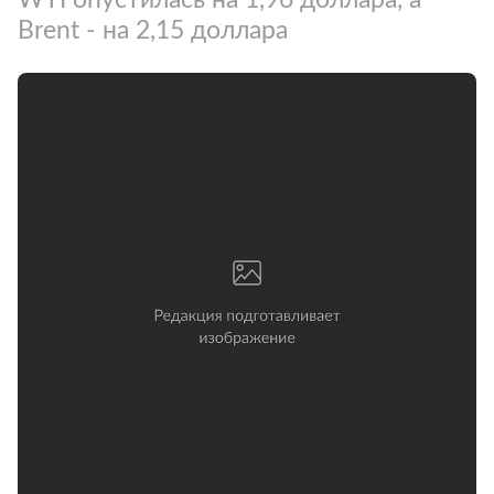
Brent - на 2,15 доллара