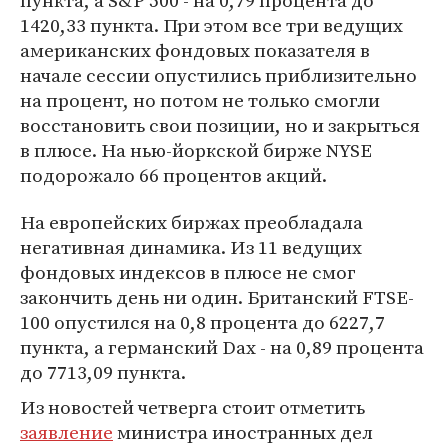
пункта, а S&P 500 - на 0,79 процента до
1420,33 пункта. При этом все три ведущих
американских фондовых показателя в
начале сессии опустились приблизительно
на процент, но потом не только смогли
восстановить свои позиции, но и закрыться
в плюсе. На нью-йоркской бирже NYSE
подорожало 66 процентов акций.
На европейских биржах преобладала
негативная динамика. Из 11 ведущих
фондовых индексов в плюсе не смог
закончить день ни один. Британский FTSE-
100 опустился на 0,8 процента до 6227,7
пункта, а германский Dax - на 0,89 процента
до 7713,09 пункта.
Из новостей четверга стоит отметить
заявление
министра иностранных дел