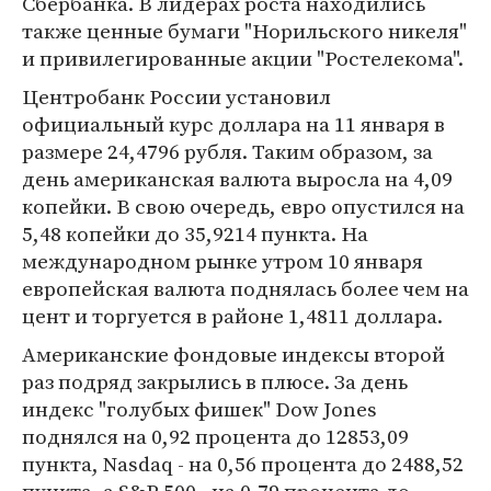
Сбербанка. В лидерах роста находились
также ценные бумаги "Норильского никеля"
и привилегированные акции "Ростелекома".
Центробанк России установил
официальный курс доллара на 11 января в
размере 24,4796 рубля. Таким образом, за
день американская валюта выросла на 4,09
копейки. В свою очередь, евро опустился на
5,48 копейки до 35,9214 пункта. На
международном рынке утром 10 января
европейская валюта поднялась более чем на
цент и торгуется в районе 1,4811 доллара.
Американские фондовые индексы второй
раз подряд закрылись в плюсе. За день
индекс "голубых фишек" Dow Jones
поднялся на 0,92 процента до 12853,09
пункта, Nasdaq - на 0,56 процента до 2488,52