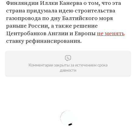
Финляндии Иллки Канерва о том, что эта
страна придумала идею строительства
газопровода по дну Балтийского моря
раньше России, а также решение
Центробанков Англии и Европы
не менять
ставку рефинансирования.
Комментарии закрыты за истечением срока
давности