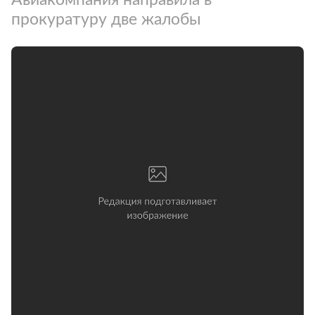
прокуратуру две жалобы