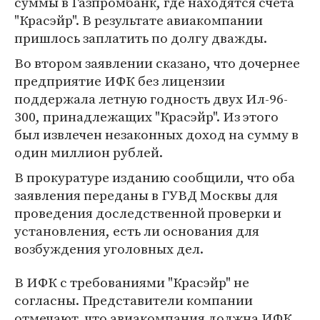
суммы в Газпромбанк, где находятся счета
"Красэйр". В результате авиакомпании
пришлось заплатить по долгу дважды.
Во втором заявлении сказано, что дочернее
предприятие ИФК без лицензии
поддержала летную годность двух Ил-96-
300, принадлежащих "Красэйр". Из этого
был извлечен незаконных доход на сумму в
один миллион рублей.
В прокуратуре изданию сообщили, что оба
заявления переданы в ГУВД Москвы для
проведения доследственной проверки и
установления, есть ли основания для
возбуждения уголовных дел.
В ИФК с требованиями "Красэйр" не
согласны. Представители компании
отмечают, что авиакомпания должна ИФК