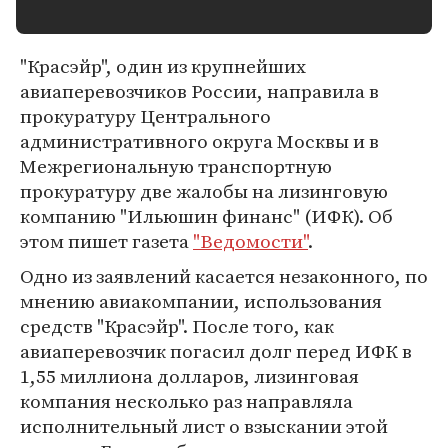
"Красэйр", один из крупнейших
авиаперевозчиков России, направила в
прокуратуру Центрального
административного округа Москвы и в
Межрегиональную транспортную
прокуратуру две жалобы на лизинговую
компанию "Ильюшин финанс" (ИФК). Об
этом пишет газета
"Ведомости"
.
Одно из заявлений касается незаконного, по
мнению авиакомпании, использования
средств "Красэйр". После того, как
авиаперевозчик погасил долг перед ИФК в
1,55 миллиона долларов, лизинговая
компания несколько раз направляла
исполнительный лист о взыскании этой